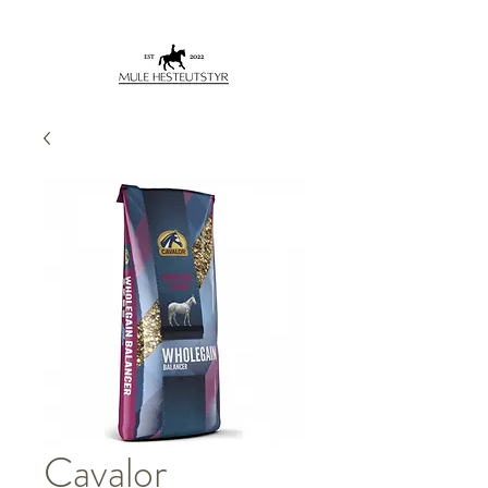
Cavalor