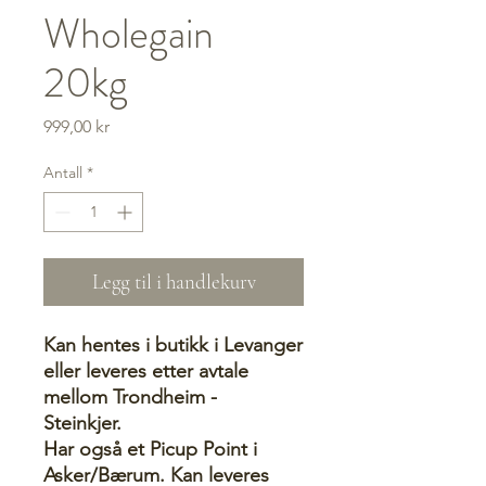
Wholegain
20kg
Pris
999,00 kr
Antall
*
Legg til i handlekurv
Kan hentes i butikk i Levanger
eller leveres etter avtale
mellom Trondheim -
Steinkjer.
Har også et Picup Point i
Asker/Bærum. Kan leveres