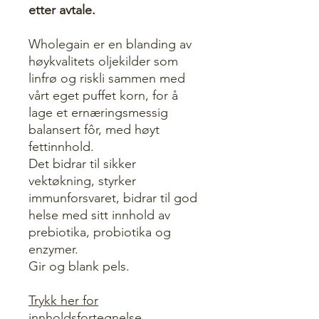
etter avtale.
Wholegain er en blanding av
høykvalitets oljekilder som
linfrø og riskli sammen med
vårt eget puffet korn, for å
lage et ernæringsmessig
balansert fôr, med høyt
fettinnhold.
Det bidrar til sikker
vektøkning, styrker
immunforsvaret, bidrar til god
helse med sitt innhold av
prebiotika, probiotika og
enzymer.
Gir og blank pels.
Trykk her for
innholdsfortegnelse