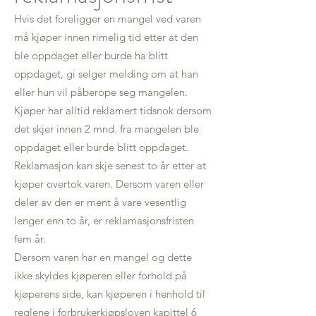
Hvis det foreligger en mangel ved varen
må kjøper innen rimelig tid etter at den
ble oppdaget eller burde ha blitt
oppdaget, gi selger melding om at han
eller hun vil påberope seg mangelen.
Kjøper har alltid reklamert tidsnok dersom
det skjer innen 2 mnd. fra mangelen ble
oppdaget eller burde blitt oppdaget.
Reklamasjon kan skje senest to år etter at
kjøper overtok varen. Dersom varen eller
deler av den er ment å vare vesentlig
lenger enn to år, er reklamasjonsfristen
fem år.
Dersom varen har en mangel og dette
ikke skyldes kjøperen eller forhold på
kjøperens side, kan kjøperen i henhold til
reglene i forbrukerkjøpsloven kapittel 6