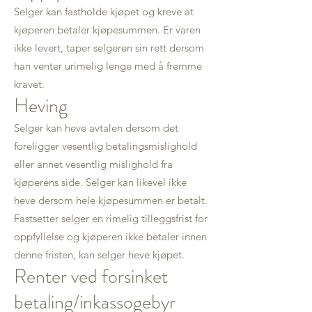
Selger kan fastholde kjøpet og kreve at
kjøperen betaler kjøpesummen. Er varen
ikke levert, taper selgeren sin rett dersom
han venter urimelig lenge med å fremme
kravet.
Heving
Selger kan heve avtalen dersom det
foreligger vesentlig betalingsmislighold
eller annet vesentlig mislighold fra
kjøperens side. Selger kan likevel ikke
heve dersom hele kjøpesummen er betalt.
Fastsetter selger en rimelig tilleggsfrist for
oppfyllelse og kjøperen ikke betaler innen
denne fristen, kan selger heve kjøpet.
Renter ved forsinket
betaling/inkassogebyr