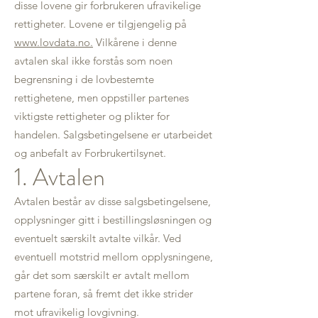
disse lovene gir forbrukeren ufravikelige
rettigheter. Lovene er tilgjengelig på
www.lovdata.no.
Vilkårene i denne
avtalen skal ikke forstås som noen
begrensning i de lovbestemte
rettighetene, men oppstiller partenes
viktigste rettigheter og plikter for
handelen. Salgsbetingelsene er utarbeidet
og anbefalt av Forbrukertilsynet.
1. Avtalen
Avtalen består av disse salgsbetingelsene,
opplysninger gitt i bestillingsløsningen og
eventuelt særskilt avtalte vilkår. Ved
eventuell motstrid mellom opplysningene,
går det som særskilt er avtalt mellom
partene foran, så fremt det ikke strider
mot ufravikelig lovgivning.