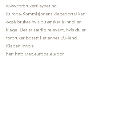
www.forbrukertilsynet.no
.
Europa-Kommisjonens klageportal kan
også brukes hvis du ønsker å inngi en
klage. Det er særlig relevant, hvis du er
forbruker bosatt i et annet EU-land.
Klagen inngis
her:
http://ec.europa.eu/odr
.