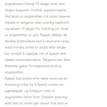
angrefristen likevel 14 dager etter den
dagen kjøperen mottok opplysningene.
Ved bruk av angreretten må varen leveres
tilbake til selgeren uten unødig opphold
og senest 14 dager fra melding om bruk
av angreretten er gitt. Kjøper dekker de
direkte kostnadene ved å returnere varen,
med mindre annet er avtalt eller selger
har unnlatt å opplyse om at kjøper skal
dekke returkostnadene. Selgeren kan ikke
fastsette gebyr for kjøperens bruk av
angreretten.
Kjøper kan prøve eller teste varen på en
forsvarlig måte for å fastslå varens art,
egenskaper og funksjon, uten at
angreretten faller bort. Dersom prøving
eller test av varen går utover hva som er