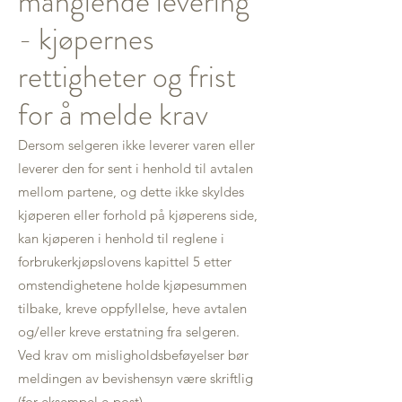
manglende levering
- kjøpernes
rettigheter og frist
for å melde krav
Dersom selgeren ikke leverer varen eller
leverer den for sent i henhold til avtalen
mellom partene, og dette ikke skyldes
kjøperen eller forhold på kjøperens side,
kan kjøperen i henhold til reglene i
forbrukerkjøpslovens kapittel 5 etter
omstendighetene holde kjøpesummen
tilbake, kreve oppfyllelse, heve avtalen
og/eller kreve erstatning fra selgeren.
Ved krav om misligholdsbeføyelser bør
meldingen av bevishensyn være skriftlig
(for eksempel e-post).