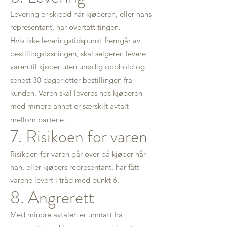
Levering er skjedd når kjøperen, eller hans
representant, har overtatt tingen.
Hvis ikke leveringstidspunkt fremgår av
bestillingsløsningen, skal selgeren levere
varen til kjøper uten unødig opphold og
senest 30 dager etter bestillingen fra
kunden. Varen skal leveres hos kjøperen
med mindre annet er særskilt avtalt
mellom partene.
7. Risikoen for varen
Risikoen for varen går over på kjøper når
han, eller kjøpers representant, har fått
varene levert i tråd med punkt 6.
8. Angrerett
Med mindre avtalen er unntatt fra