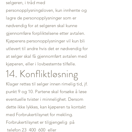
selgeren, i tråd med
personopplysningsloven, kun innhente og
lagre de personopplysninger som er
nødvendig for at selgeren skal kunne
gjennomføre forpliktelsene etter avtalen.
Kjøperens personopplysninger vil kun bli
utlevert til andre hvis det er nødvendig for
at selger skal få gjennomført avtalen med
kjøperen, eller i lovbestemte tilfelle.
14. Konfliktløsning
Klager rettes til selger innen rimelig tid, jf.
punkt 9 og 10. Partene skal forsøke å løse
eventuelle tvister i minnelighet. Dersom
dette ikke lykkes, kan kjøperen ta kontakt
med Forbrukertilsynet for mekling.
Forbrukertilsynet er tilgjengelig på
telefon 23 400 600 eller