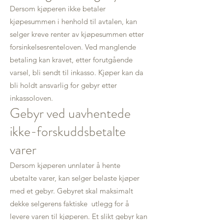
Dersom kjøperen ikke betaler
kjøpesummen i henhold til avtalen, kan
selger kreve renter av kjøpesummen etter
forsinkelsesrenteloven. Ved manglende
betaling kan kravet, etter forutgående
varsel, bli sendt til inkasso. Kjøper kan da
bli holdt ansvarlig for gebyr etter
inkassoloven.
Gebyr ved uavhentede
ikke-forskuddsbetalte
varer
Dersom kjøperen unnlater å hente
ubetalte varer, kan selger belaste kjøper
med et gebyr. Gebyret skal maksimalt
dekke selgerens faktiske utlegg for å
levere varen til kjøperen. Et slikt gebyr kan