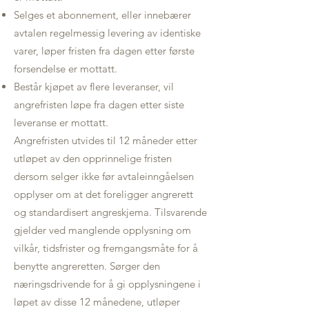
Selges et abonnement, eller innebærer
avtalen regelmessig levering av identiske
varer, løper fristen fra dagen etter første
forsendelse er mottatt.
Består kjøpet av flere leveranser, vil
angrefristen løpe fra dagen etter siste
leveranse er mottatt.
Angrefristen utvides til 12 måneder etter
utløpet av den opprinnelige fristen
dersom selger ikke før avtaleinngåelsen
opplyser om at det foreligger angrerett
og standardisert angreskjema. Tilsvarende
gjelder ved manglende opplysning om
vilkår, tidsfrister og fremgangsmåte for å
benytte angreretten. Sørger den
næringsdrivende for å gi opplysningene i
løpet av disse 12 månedene, utløper