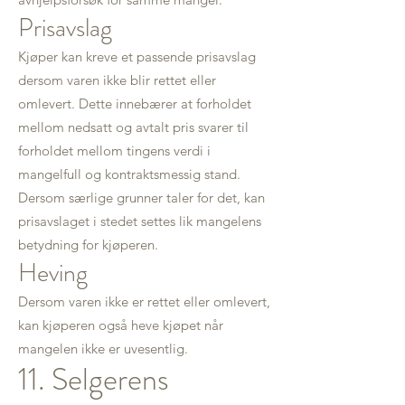
Prisavslag
Kjøper kan kreve et passende prisavslag
dersom varen ikke blir rettet eller
omlevert. Dette innebærer at forholdet
mellom nedsatt og avtalt pris svarer til
forholdet mellom tingens verdi i
mangelfull og kontraktsmessig stand.
Dersom særlige grunner taler for det, kan
prisavslaget i stedet settes lik mangelens
betydning for kjøperen.
Heving
Dersom varen ikke er rettet eller omlevert,
kan kjøperen også heve kjøpet når
mangelen ikke er uvesentlig.
11. Selgerens