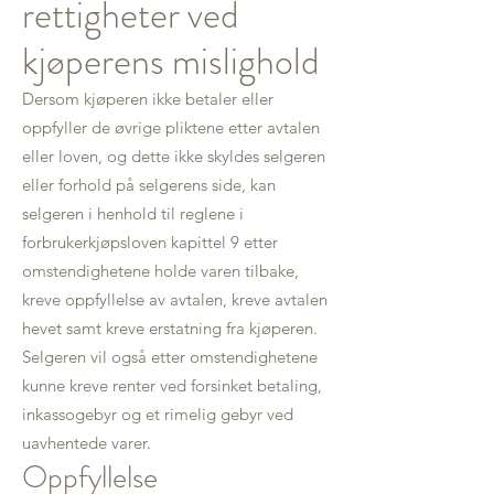
rettigheter ved
kjøperens mislighold
Dersom kjøperen ikke betaler eller
oppfyller de øvrige pliktene etter avtalen
eller loven, og dette ikke skyldes selgeren
eller forhold på selgerens side, kan
selgeren i henhold til reglene i
forbrukerkjøpsloven kapittel 9 etter
omstendighetene holde varen tilbake,
kreve oppfyllelse av avtalen, kreve avtalen
hevet samt kreve erstatning fra kjøperen.
Selgeren vil også etter omstendighetene
kunne kreve renter ved forsinket betaling,
inkassogebyr og et rimelig gebyr ved
uavhentede varer.
Oppfyllelse