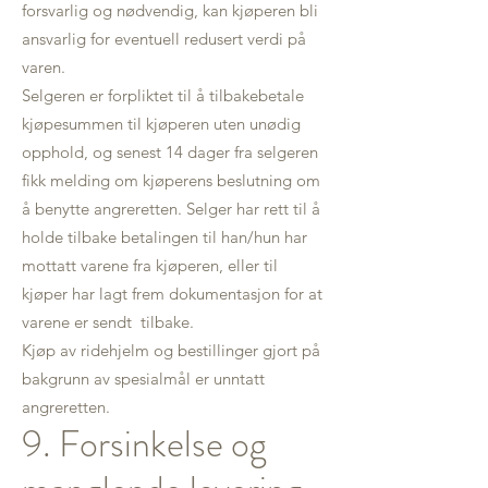
forsvarlig og nødvendig, kan kjøperen bli
ansvarlig for eventuell redusert verdi på
varen.
Selgeren er forpliktet til å tilbakebetale
kjøpesummen til kjøperen uten unødig
opphold, og senest 14 dager fra selgeren
fikk melding om kjøperens beslutning om
å benytte angreretten. Selger har rett til å
holde tilbake betalingen til han/hun har
mottatt varene fra kjøperen, eller til
kjøper har lagt frem dokumentasjon for at
varene er sendt tilbake.
Kjøp av ridehjelm og bestillinger gjort på
bakgrunn av spesialmål er unntatt
angreretten.
9. Forsinkelse og