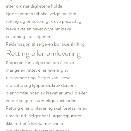
etter omstendighetene holde
kjøpesummen tilbake, velge mellom
retting og omlevering, kreve prisavslag,
kreve avtalen hevet og/eller kreve
erstatning fra selgeren.
Reklamasjon til selgeren bør skje skriftlig.
Retting eller omlevering
Kjøperen kan velge mellom å kreve
mangelen rettet eller levering av
tilsvarende ting. Selger kan likevel
motsette seg kjøperens krav dersom
gjennomføringen av kravet er umulig eller
volder selgeren urimelige kostnader.
Retting eller omlevering skal foretas innen
rimelig tid. Selger har i utgangspunktet
ikke rett til å foreta mer enn to
avhjelpsforsøk for samme mangel.