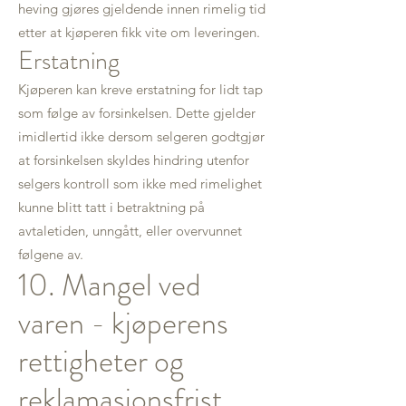
heving gjøres gjeldende innen rimelig tid
etter at kjøperen fikk vite om leveringen.
Erstatning
Kjøperen kan kreve erstatning for lidt tap
som følge av forsinkelsen. Dette gjelder
imidlertid ikke dersom selgeren godtgjør
at forsinkelsen skyldes hindring utenfor
selgers kontroll som ikke med rimelighet
kunne blitt tatt i betraktning på
avtaletiden, unngått, eller overvunnet
følgene av.
10. Mangel ved
varen - kjøperens
rettigheter og
reklamasjonsfrist