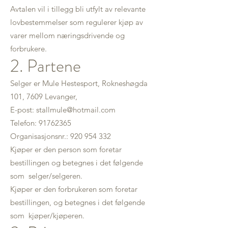
Avtalen vil i tillegg bli utfylt av relevante
lovbestemmelser som regulerer kjøp av
varer mellom næringsdrivende og
forbrukere.
2. Partene
Selger er Mule Hestesport, Rokneshøgda
101, 7609 Levanger,
E-post: stallmule@hotmail.com
Telefon: 91762365
Organisasjonsnr.: 920 954 332
Kjøper er den person som foretar
bestillingen og betegnes i det følgende
som selger/selgeren.
Kjøper er den forbrukeren som foretar
bestillingen, og betegnes i det følgende
som kjøper/kjøperen.