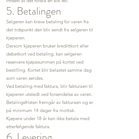
innsett at det forelå en slik feil.
5. Betalingen
Selgeren kan kreve betaling for varen fra
det tidspunkt den blir sendt fra selgeren til
kjøperen.
Dersom kjøperen bruker kredittkort eller
debetkort ved betaling, kan selgeren
reservere kjøpesummen på kortet ved
bestilling. Kortet blir belastet samme dag
som varen sendes.
Ved betaling med faktura, blir fakturaen til
kjøperen utstedt ved forsendelse av varen.
Betalingsfristen fremgår av fakturaen og er
på minimum 14 dager fra mottak.
Kjøpere under 18 år kan ikke betale med
etterfølgende faktura.
6. Levering