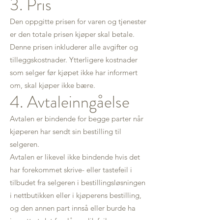
3. Pris
Den oppgitte prisen for varen og tjenester
er den totale prisen kjøper skal betale.
Denne prisen inkluderer alle avgifter og
tilleggskostnader. Ytterligere kostnader
som selger før kjøpet ikke har informert
om, skal kjøper ikke bære.
4. Avtaleinngåelse
Avtalen er bindende for begge parter når
kjøperen har sendt sin bestilling til
selgeren.
Avtalen er likevel ikke bindende hvis det
har forekommet skrive- eller tastefeil i
tilbudet fra selgeren i bestillingsløsningen
i nettbutikken eller i kjøperens bestilling,
og den annen part innså eller burde ha