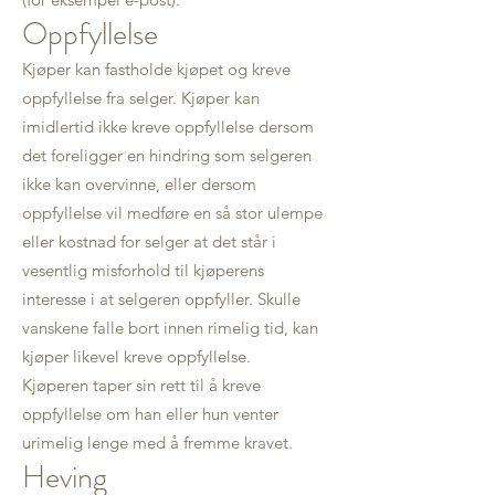
Oppfyllelse
Kjøper kan fastholde kjøpet og kreve
oppfyllelse fra selger. Kjøper kan
imidlertid ikke kreve oppfyllelse dersom
det foreligger en hindring som selgeren
ikke kan overvinne, eller dersom
oppfyllelse vil medføre en så stor ulempe
eller kostnad for selger at det står i
vesentlig misforhold til kjøperens
interesse i at selgeren oppfyller. Skulle
vanskene falle bort innen rimelig tid, kan
kjøper likevel kreve oppfyllelse.
Kjøperen taper sin rett til å kreve
oppfyllelse om han eller hun venter
urimelig lenge med å fremme kravet.
Heving