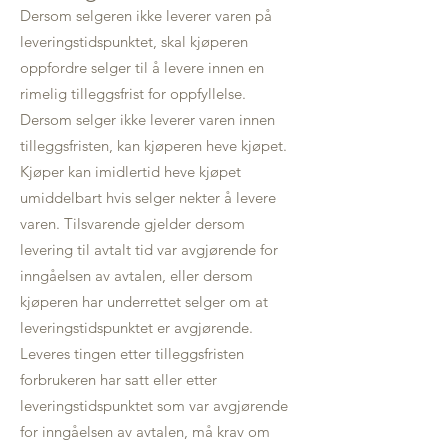
Dersom selgeren ikke leverer varen på
leveringstidspunktet, skal kjøperen
oppfordre selger til å levere innen en
rimelig tilleggsfrist for oppfyllelse.
Dersom selger ikke leverer varen innen
tilleggsfristen, kan kjøperen heve kjøpet.
Kjøper kan imidlertid heve kjøpet
umiddelbart hvis selger nekter å levere
varen. Tilsvarende gjelder dersom
levering til avtalt tid var avgjørende for
inngåelsen av avtalen, eller dersom
kjøperen har underrettet selger om at
leveringstidspunktet er avgjørende.
Leveres tingen etter tilleggsfristen
forbrukeren har satt eller etter
leveringstidspunktet som var avgjørende
for inngåelsen av avtalen, må krav om