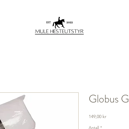
Globus 
Pris
149,00 kr
Antall
*