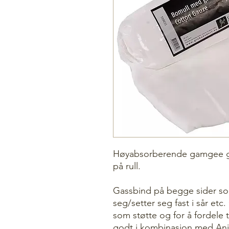
Høyabsorberende gamgee ga
på rull.
Gassbind på begge sider som
seg/setter seg fast i sår etc
som støtte og for å fordele 
godt i kombinasjon med Ani