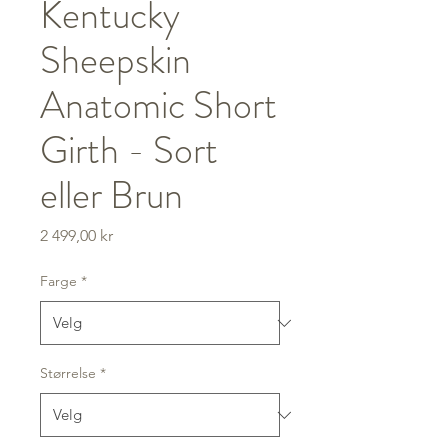
Kentucky
Sheepskin
Anatomic Short
Girth - Sort
eller Brun
Pris
2 499,00 kr
Farge
*
Størrelse
*