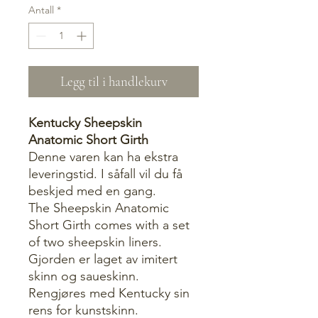
Antall
*
Legg til i handlekurv
Kentucky Sheepskin
Anatomic Short Girth
Denne varen kan ha ekstra
leveringstid. I såfall vil du få
beskjed med en gang.
The Sheepskin Anatomic
Short Girth comes with a set
of two sheepskin liners.
Gjorden er laget av imitert
skinn og saueskinn.
Rengjøres med Kentucky sin
rens for kunstskinn.