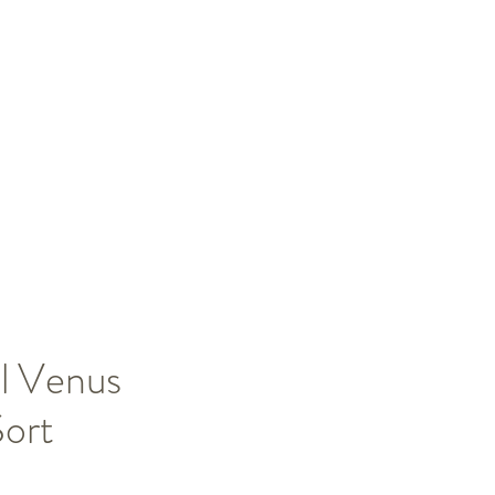
l Venus
Sort