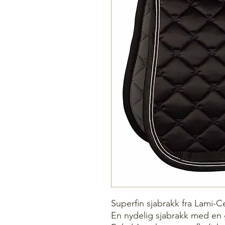
Superfin sjabrakk fra Lami-Ce
En nydelig sjabrakk med en 