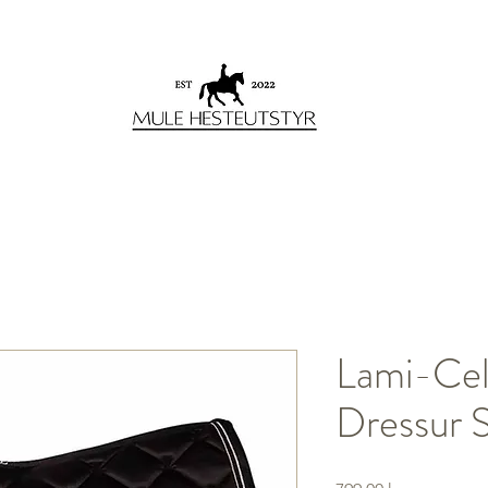
Lami-Cel
Dressur 