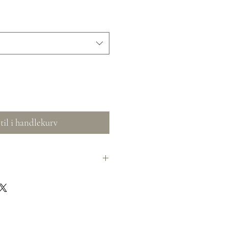
til i handlekurv
stid