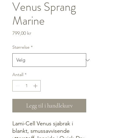
Venus Sprang
Marine
Pris
799,00 kr
Størrelse
*
Antall
*
Legg til i handlekurv
Lami-Cell Venus sjabrak i
blankt, smussavvisende