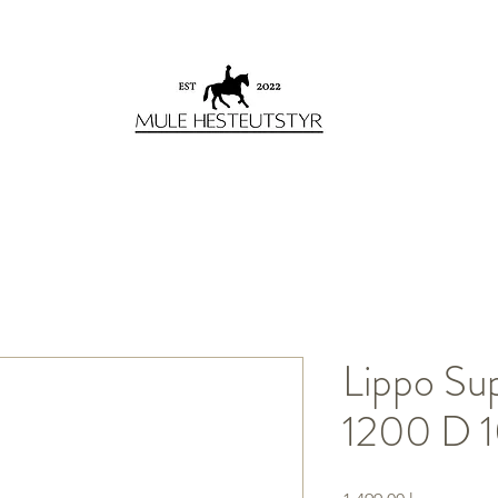
Lippo Su
1200 D 