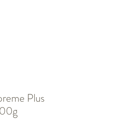
preme Plus
100g