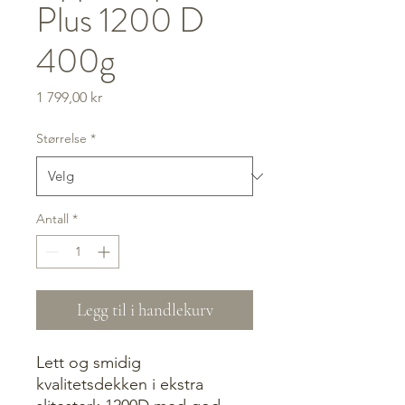
Plus 1200 D
400g
Pris
1 799,00 kr
Størrelse
*
Antall
*
Legg til i handlekurv
Lett og smidig
kvalitetsdekken i ekstra