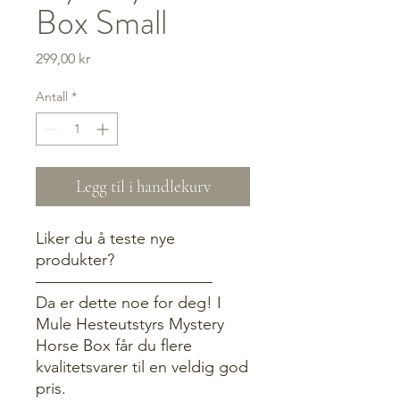
Box Small
Pris
299,00 kr
Antall
*
Legg til i handlekurv
Liker du å teste nye
produkter?
———————————
Da er dette noe for deg! I
Mule Hesteutstyrs Mystery
Horse Box får du flere
kvalitetsvarer til en veldig god
pris.