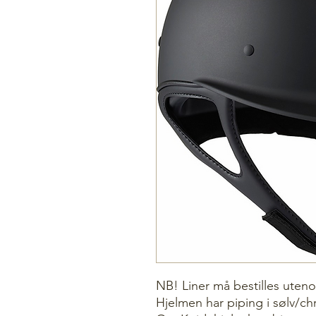
NB! Liner må bestilles uteno
Hjelmen har piping i sølv/ch