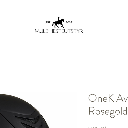
OneK Av
Rosegold